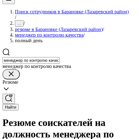
Поиск сотрудников в Барановке (Лазаревский район)
/
/
...
резюме в Барановке (Лазаревский район)
/
менеджер по контролю качества
/
полный день
менеджер по контролю качества
Резюме
Найти
Резюме соискателей на
должность менеджера по