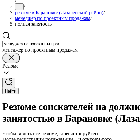
/
/
...
резюме в Барановке (Лазаревский район)
/
менеджер по проектным продажам
/
полная занятость
менеджер по проектным продажам
Резюме
Найти
Резюме соискателей на должн
занятостью в Барановке (Лаз
Чтобы видеть все резюме, зарегистрируйтесь
После регистрации покажем ещё 1 и откроем фото