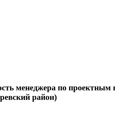
ость менеджера по проектным 
аревский район)