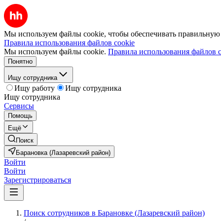
Мы используем файлы cookie, чтобы обеспечивать правильную р
Правила использования файлов cookie
Мы используем файлы cookie.
Правила использования файлов c
Понятно
Ищу сотрудника
Ищу работу
Ищу сотрудника
Ищу сотрудника
Сервисы
Помощь
Ещё
Поиск
Барановка (Лазаревский район)
Войти
Войти
Зарегистрироваться
Поиск сотрудников в Барановке (Лазаревский район)