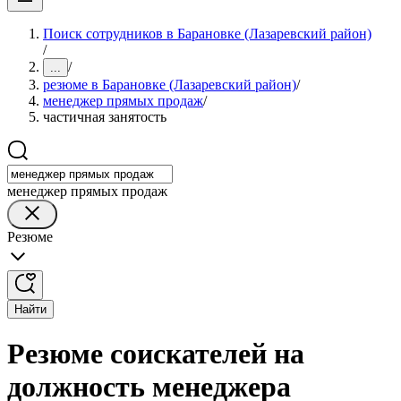
Поиск сотрудников в Барановке (Лазаревский район)
/
/
...
резюме в Барановке (Лазаревский район)
/
менеджер прямых продаж
/
частичная занятость
менеджер прямых продаж
Резюме
Найти
Резюме соискателей на
должность менеджера