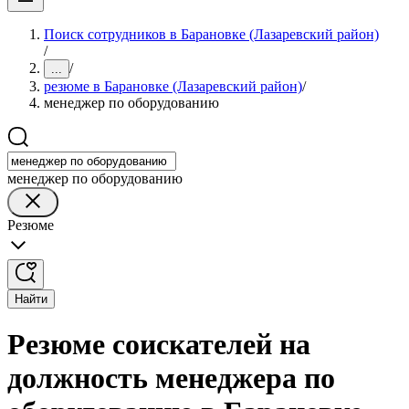
Поиск сотрудников в Барановке (Лазаревский район)
/
/
...
резюме в Барановке (Лазаревский район)
/
менеджер по оборудованию
менеджер по оборудованию
Резюме
Найти
Резюме соискателей на
должность менеджера по