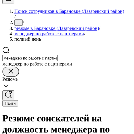
Поиск сотрудников в Барановке (Лазаревский район)
/
/
...
резюме в Барановке (Лазаревский район)
/
менеджер по работе с партнерами
/
полный день
менеджер по работе с партнерами
Резюме
Найти
Резюме соискателей на
должность менеджера по