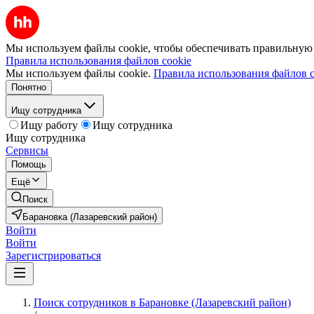
Мы используем файлы cookie, чтобы обеспечивать правильную р
Правила использования файлов cookie
Мы используем файлы cookie.
Правила использования файлов c
Понятно
Ищу сотрудника
Ищу работу
Ищу сотрудника
Ищу сотрудника
Сервисы
Помощь
Ещё
Поиск
Барановка (Лазаревский район)
Войти
Войти
Зарегистрироваться
Поиск сотрудников в Барановке (Лазаревский район)