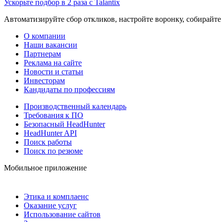
Ускорьте подбор в 2 раза с Talantix
Автоматизируйте сбор откликов, настройте воронку, собирайте
О компании
Наши вакансии
Партнерам
Реклама на сайте
Новости и статьи
Инвесторам
Кандидаты по профессиям
Производственный календарь
Требования к ПО
Безопасный HeadHunter
HeadHunter API
Поиск работы
Поиск по резюме
Мобильное приложение
Этика и комплаенс
Оказание услуг
Использование сайтов