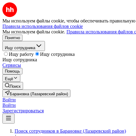
Мы используем файлы cookie, чтобы обеспечивать правильную р
Правила использования файлов cookie
Мы используем файлы cookie.
Правила использования файлов c
Понятно
Ищу сотрудника
Ищу работу
Ищу сотрудника
Ищу сотрудника
Сервисы
Помощь
Ещё
Поиск
Барановка (Лазаревский район)
Войти
Войти
Зарегистрироваться
Поиск сотрудников в Барановке (Лазаревский район)