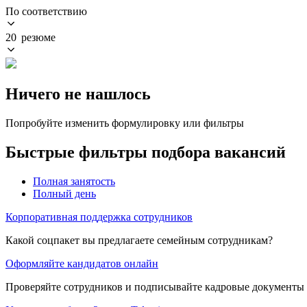
По соответствию
20 резюме
Ничего не нашлось
Попробуйте изменить формулировку или фильтры
Быстрые фильтры подбора вакансий
Полная занятость
Полный день
Корпоративная поддержка сотрудников
Какой соцпакет вы предлагаете семейным сотрудникам?
Оформляйте кандидатов онлайн
Проверяйте сотрудников и подписывайте кадровые документы 