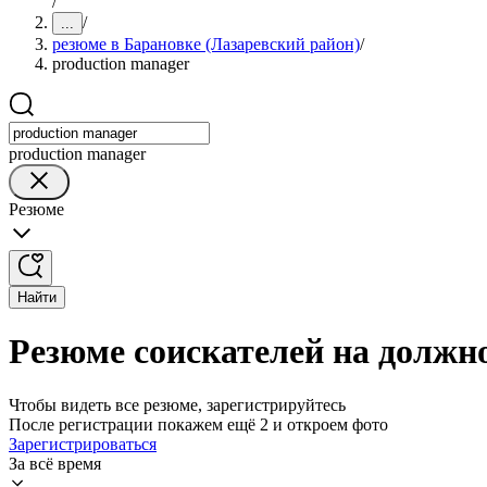
/
/
...
резюме в Барановке (Лазаревский район)
/
production manager
production manager
Резюме
Найти
Резюме соискателей на должно
Чтобы видеть все резюме, зарегистрируйтесь
После регистрации покажем ещё 2 и откроем фото
Зарегистрироваться
За всё время