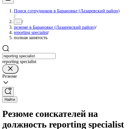
Поиск сотрудников в Барановке (Лазаревский район)
/
/
...
резюме в Барановке (Лазаревский район)
/
reporting specialist
/
полная занятость
reporting specialist
Резюме
Найти
Резюме соискателей на
должность reporting specialist