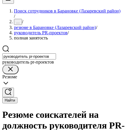
Поиск сотрудников в Барановке (Лазаревский район)
/
/
...
резюме в Барановке (Лазаревский район)
/
руководитель PR-проектов
/
полная занятость
руководитель pr-проектов
Резюме
Найти
Резюме соискателей на
должность руководителя PR-