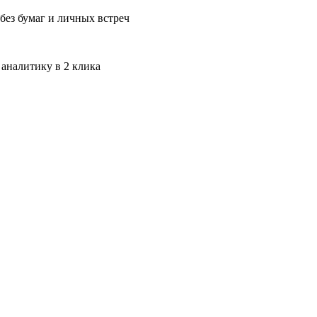
без бумаг и личных встреч
 аналитику в 2 клика