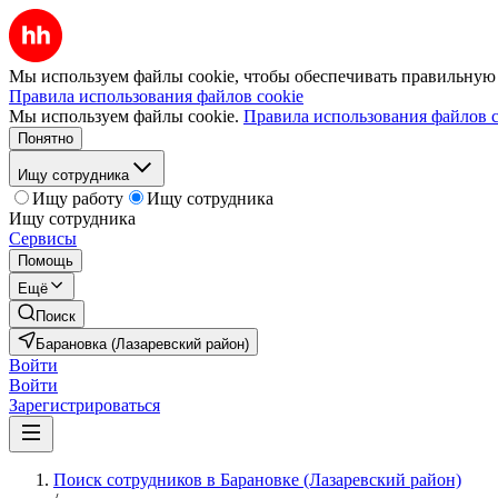
Мы используем файлы cookie, чтобы обеспечивать правильную р
Правила использования файлов cookie
Мы используем файлы cookie.
Правила использования файлов c
Понятно
Ищу сотрудника
Ищу работу
Ищу сотрудника
Ищу сотрудника
Сервисы
Помощь
Ещё
Поиск
Барановка (Лазаревский район)
Войти
Войти
Зарегистрироваться
Поиск сотрудников в Барановке (Лазаревский район)