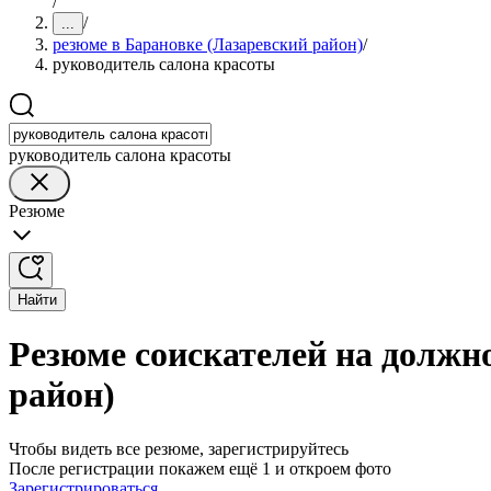
/
/
...
резюме в Барановке (Лазаревский район)
/
руководитель салона красоты
руководитель салона красоты
Резюме
Найти
Резюме соискателей на должн
район)
Чтобы видеть все резюме, зарегистрируйтесь
После регистрации покажем ещё 1 и откроем фото
Зарегистрироваться