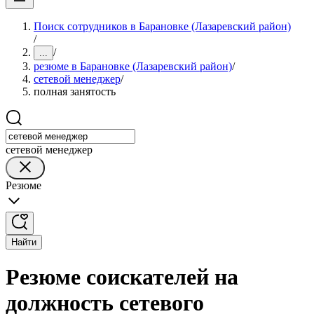
Поиск сотрудников в Барановке (Лазаревский район)
/
/
...
резюме в Барановке (Лазаревский район)
/
сетевой менеджер
/
полная занятость
сетевой менеджер
Резюме
Найти
Резюме соискателей на
должность сетевого