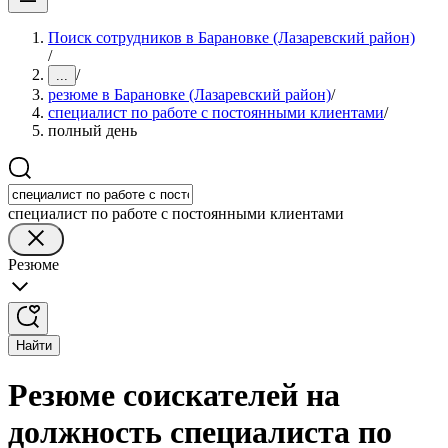
Поиск сотрудников в Барановке (Лазаревский район)
/
/
...
резюме в Барановке (Лазаревский район)
/
специалист по работе с постоянными клиентами
/
полный день
специалист по работе с постоянными клиентами
Резюме
Найти
Резюме соискателей на
должность специалиста по