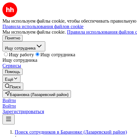
Мы используем файлы cookie, чтобы обеспечивать правильную р
Правила использования файлов cookie
Мы используем файлы cookie.
Правила использования файлов c
Понятно
Ищу сотрудника
Ищу работу
Ищу сотрудника
Ищу сотрудника
Сервисы
Помощь
Ещё
Поиск
Барановка (Лазаревский район)
Войти
Войти
Зарегистрироваться
Поиск сотрудников в Барановке (Лазаревский район)