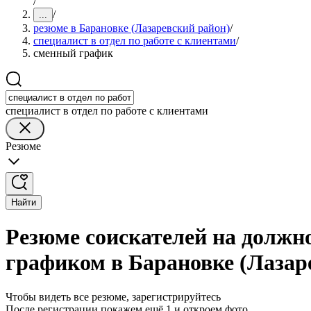
/
/
...
резюме в Барановке (Лазаревский район)
/
специалист в отдел по работе с клиентами
/
сменный график
специалист в отдел по работе с клиентами
Резюме
Найти
Резюме соискателей на должно
графиком в Барановке (Лазар
Чтобы видеть все резюме, зарегистрируйтесь
После регистрации покажем ещё 1 и откроем фото