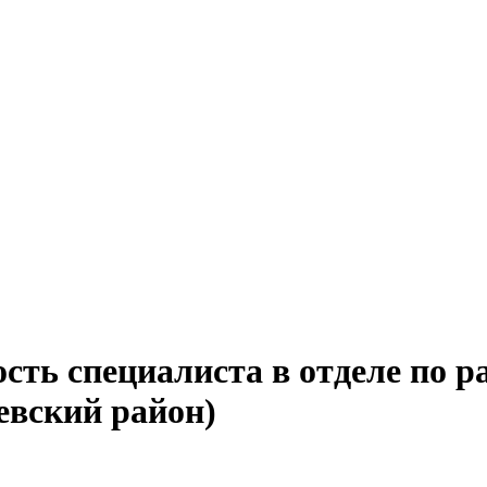
сть специалиста в отделе по р
евский район)