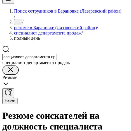
Поиск сотрудников в Барановке (Лазаревский район)
/
/
...
резюме в Барановке (Лазаревский район)
/
специалист департамента продаж
/
полный день
специалист департамента продаж
Резюме
Найти
Резюме соискателей на
должность специалиста