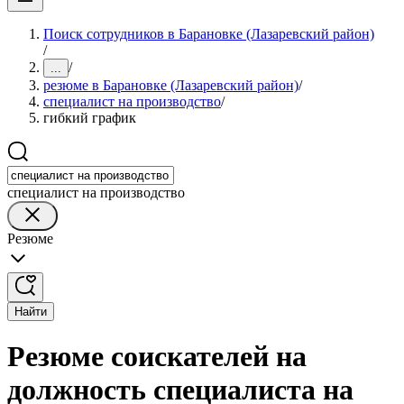
Поиск сотрудников в Барановке (Лазаревский район)
/
/
...
резюме в Барановке (Лазаревский район)
/
специалист на производство
/
гибкий график
специалист на производство
Резюме
Найти
Резюме соискателей на
должность специалиста на