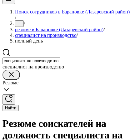
Поиск сотрудников в Барановке (Лазаревский район)
/
/
...
резюме в Барановке (Лазаревский район)
/
специалист на производство
/
полный день
специалист на производство
Резюме
Найти
Резюме соискателей на
должность специалиста на