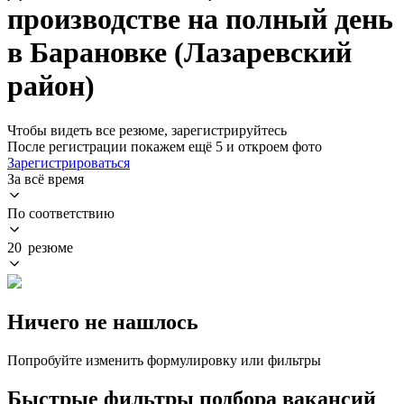
производстве на полный день
в Барановке (Лазаревский
район)
Чтобы видеть все резюме, зарегистрируйтесь
После регистрации покажем ещё 5 и откроем фото
Зарегистрироваться
За всё время
По соответствию
20 резюме
Ничего не нашлось
Попробуйте изменить формулировку или фильтры
Быстрые фильтры подбора вакансий