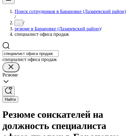
Поиск сотрудников в Барановке (Лазаревский район)
/
/
...
резюме в Барановке (Лазаревский район)
/
специалист офиса продаж
специалист офиса продаж
Резюме
Найти
Резюме соискателей на
должность специалиста