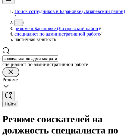
Поиск сотрудников в Барановке (Лазаревский район)
/
/
...
резюме в Барановке (Лазаревский район)
/
специалист по административной работе
/
частичная занятость
специалист по административной работе
Резюме
Найти
Резюме соискателей на
должность специалиста по