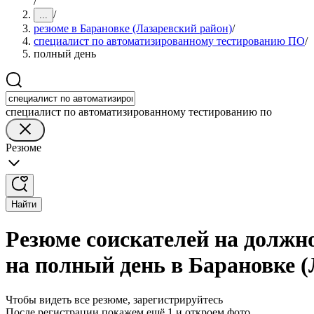
/
/
...
резюме в Барановке (Лазаревский район)
/
специалист по автоматизированному тестированию ПО
/
полный день
специалист по автоматизированному тестированию по
Резюме
Найти
Резюме соискателей на должн
на полный день в Барановке 
Чтобы видеть все резюме, зарегистрируйтесь
После регистрации покажем ещё 1 и откроем фото