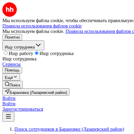
Мы используем файлы cookie, чтобы обеспечивать правильную р
Правила использования файлов cookie
Мы используем файлы cookie.
Правила использования файлов c
Понятно
Ищу сотрудника
Ищу работу
Ищу сотрудника
Ищу сотрудника
Сервисы
Помощь
Ещё
Поиск
Барановка (Лазаревский район)
Войти
Войти
Зарегистрироваться
Поиск сотрудников в Барановке (Лазаревский район)