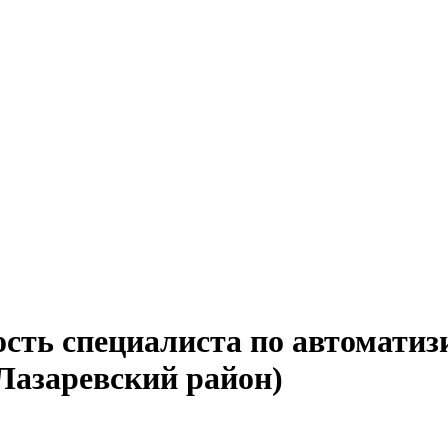
ость специалиста по автомати
(Лазаревский район)