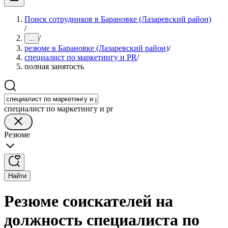
Поиск сотрудников в Барановке (Лазаревский район)
/
/
...
резюме в Барановке (Лазаревский район)
/
специалист по маркетингу и PR
/
полная занятость
специалист по маркетингу и pr
Резюме
Найти
Резюме соискателей на
должность специалиста по