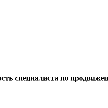
ость специалиста по продвиже