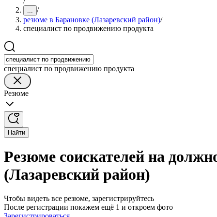
/
/
...
резюме в Барановке (Лазаревский район)
/
специалист по продвижению продукта
специалист по продвижению продукта
Резюме
Найти
Резюме соискателей на должн
(Лазаревский район)
Чтобы видеть все резюме, зарегистрируйтесь
После регистрации покажем ещё 1 и откроем фото
Зарегистрироваться