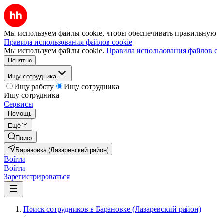
Мы используем файлы cookie, чтобы обеспечивать правильную р
Правила использования файлов cookie
Мы используем файлы cookie.
Правила использования файлов c
Понятно
Ищу сотрудника
Ищу работу
Ищу сотрудника
Ищу сотрудника
Сервисы
Помощь
Ещё
Поиск
Барановка (Лазаревский район)
Войти
Войти
Зарегистрироваться
Поиск сотрудников в Барановке (Лазаревский район)