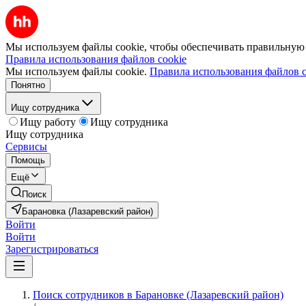
Мы используем файлы cookie, чтобы обеспечивать правильную р
Правила использования файлов cookie
Мы используем файлы cookie.
Правила использования файлов c
Понятно
Ищу сотрудника
Ищу работу
Ищу сотрудника
Ищу сотрудника
Сервисы
Помощь
Ещё
Поиск
Барановка (Лазаревский район)
Войти
Войти
Зарегистрироваться
Поиск сотрудников в Барановке (Лазаревский район)