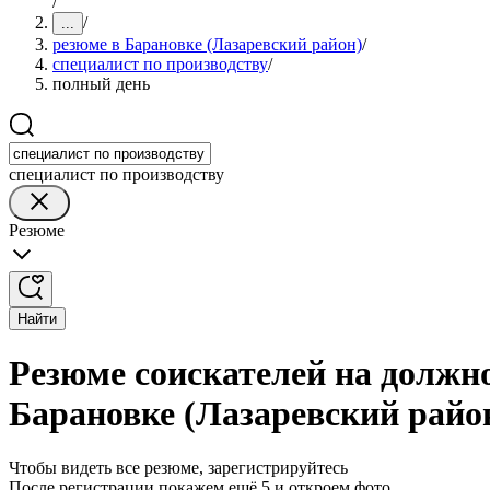
/
/
...
резюме в Барановке (Лазаревский район)
/
специалист по производству
/
полный день
специалист по производству
Резюме
Найти
Резюме соискателей на должно
Барановке (Лазаревский райо
Чтобы видеть все резюме, зарегистрируйтесь
После регистрации покажем ещё 5 и откроем фото