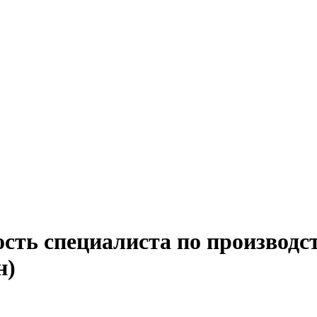
сть специалиста по производс
н)