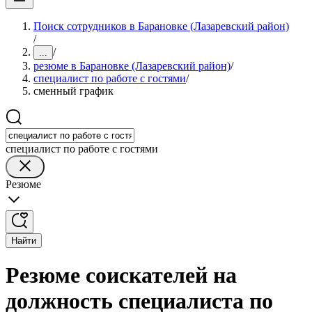
Поиск сотрудников в Барановке (Лазаревский район)
/
/
...
резюме в Барановке (Лазаревский район)
/
специалист по работе с гостями
/
сменный график
специалист по работе с гостями
Резюме
Найти
Резюме соискателей на
должность специалиста по