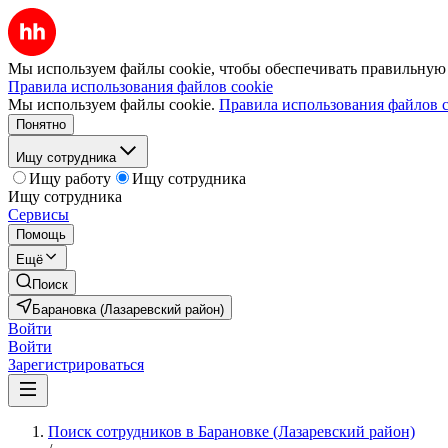
Мы используем файлы cookie, чтобы обеспечивать правильную р
Правила использования файлов cookie
Мы используем файлы cookie.
Правила использования файлов c
Понятно
Ищу сотрудника
Ищу работу
Ищу сотрудника
Ищу сотрудника
Сервисы
Помощь
Ещё
Поиск
Барановка (Лазаревский район)
Войти
Войти
Зарегистрироваться
Поиск сотрудников в Барановке (Лазаревский район)