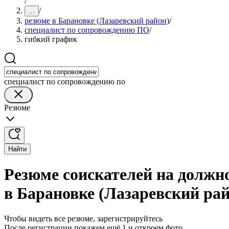
/
/
...
резюме в Барановке (Лазаревский район)
/
специалист по сопровождению ПО
/
гибкий график
специалист по сопровождению по
Резюме
Найти
Резюме соискателей на должн
в Барановке (Лазаревский рай
Чтобы видеть все резюме, зарегистрируйтесь
После регистрации покажем ещё 1 и откроем фото