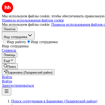
Мы используем файлы cookie, чтобы обеспечивать правильную р
Правила использования файлов cookie
Мы используем файлы cookie.
Правила использования файлов c
Понятно
Ищу сотрудника
Ищу работу
Ищу сотрудника
Ищу сотрудника
Сервисы
Помощь
Ещё
Поиск
Барановка (Лазаревский район)
Войти
Войти
Зарегистрироваться
Поиск сотрудников в Барановке (Лазаревский район)