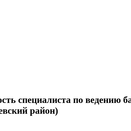
ость специалиста по ведению б
евский район)