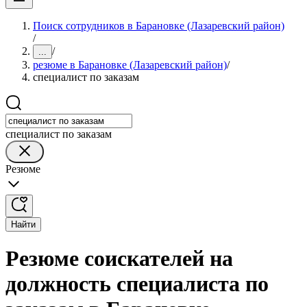
Поиск сотрудников в Барановке (Лазаревский район)
/
/
...
резюме в Барановке (Лазаревский район)
/
специалист по заказам
специалист по заказам
Резюме
Найти
Резюме соискателей на
должность специалиста по