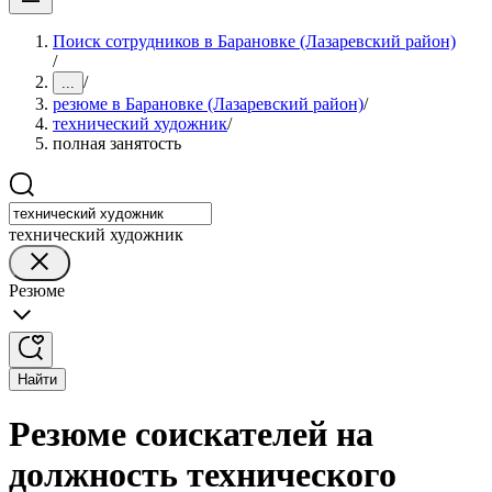
Поиск сотрудников в Барановке (Лазаревский район)
/
/
...
резюме в Барановке (Лазаревский район)
/
технический художник
/
полная занятость
технический художник
Резюме
Найти
Резюме соискателей на
должность технического