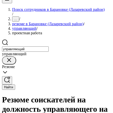
Поиск сотрудников в Барановке (Лазаревский район)
/
/
...
резюме в Барановке (Лазаревский район)
/
управляющий
/
проектная работа
управляющий
Резюме
Найти
Резюме соискателей на
должность управляющего на