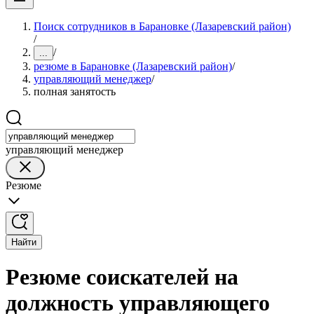
Поиск сотрудников в Барановке (Лазаревский район)
/
/
...
резюме в Барановке (Лазаревский район)
/
управляющий менеджер
/
полная занятость
управляющий менеджер
Резюме
Найти
Резюме соискателей на
должность управляющего