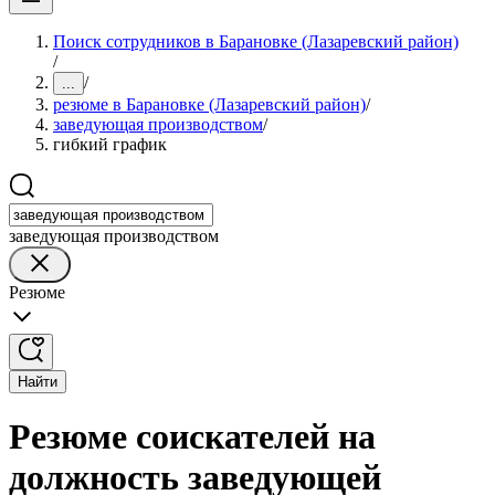
Поиск сотрудников в Барановке (Лазаревский район)
/
/
...
резюме в Барановке (Лазаревский район)
/
заведующая производством
/
гибкий график
заведующая производством
Резюме
Найти
Резюме соискателей на
должность заведующей