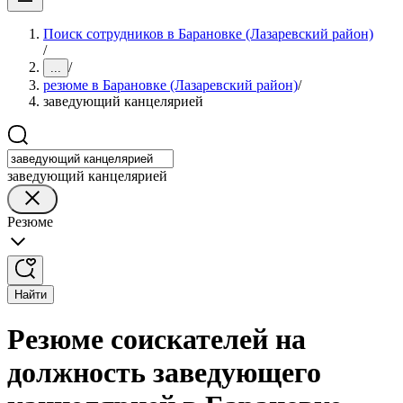
Поиск сотрудников в Барановке (Лазаревский район)
/
/
...
резюме в Барановке (Лазаревский район)
/
заведующий канцелярией
заведующий канцелярией
Резюме
Найти
Резюме соискателей на
должность заведующего