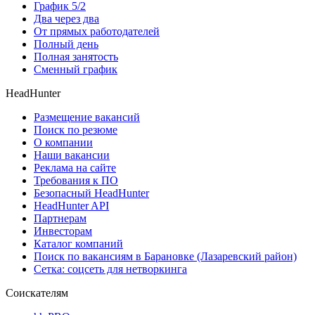
График 5/2
Два через два
От прямых работодателей
Полный день
Полная занятость
Сменный график
HeadHunter
Размещение вакансий
Поиск по резюме
О компании
Наши вакансии
Реклама на сайте
Требования к ПО
Безопасный HeadHunter
HeadHunter API
Партнерам
Инвесторам
Каталог компаний
Поиск по вакансиям в Барановке (Лазаревский район)
Сетка: соцсеть для нетворкинга
Соискателям