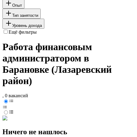
Опыт
Тип занятости
Уровень дохода
Ещё фильтры
Работа финансовым
администратором в
Барановке (Лазаревский
район)
, 0 вакансий
Ничего не нашлось