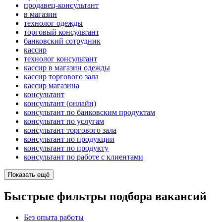
продавец-консультант
в магазин
технолог одежды
торговый консультант
банковский сотрудник
кассир
технолог консультант
кассир в магазин одежды
кассир торгового зала
кассир магазина
консультант
консультант (онлайн)
консультант по банковским продуктам
консультант по услугам
консультант торгового зала
консультант по продукции
консультант по продукту
консультант по работе с клиентами
Показать ещё
Быстрые фильтры подбора вакансий
Без опыта работы