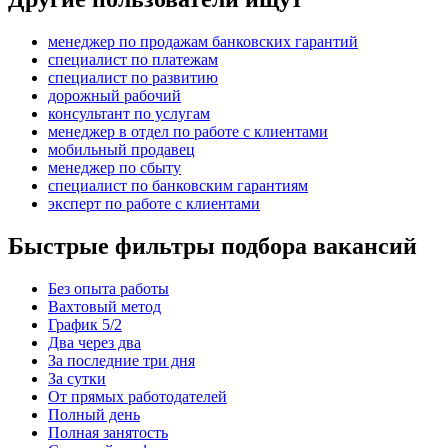
менеджер по продажам банковских гарантий
специалист по платежам
специалист по развитию
дорожный рабочий
консультант по услугам
менеджер в отдел по работе с клиентами
мобильный продавец
менеджер по сбыту
специалист по банковским гарантиям
эксперт по работе с клиентами
Быстрые фильтры подбора вакансий
Без опыта работы
Вахтовый метод
График 5/2
Два через два
За последние три дня
За сутки
От прямых работодателей
Полный день
Полная занятость