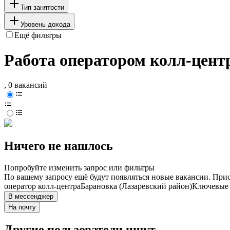
Тип занятости
Уровень дохода
Ещё фильтры
Работа оператором колл-центр
, 0 вакансий
Ничего не нашлось
Попробуйте изменить запрос или фильтры
По вашему запросу ещё будут появляться новые вакансии. При
оператор колл-центра
Барановка (Лазаревский район)
Ключевые 
В мессенджер
На почту
Другие пользователи ищут