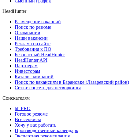
Сменный график
HeadHunter
Размещение вакансий
Поиск по резюме
О компании
Наши вакансии
Реклама на сайте
Требования к ПО
Безопасный HeadHunter
HeadHunter API
Партнерам
Инвесторам
Каталог компаний
Поиск по вакансиям в Барановке (Лазаревский район)
Сетка: соцсеть для нетворкинга
Соискателям
hh PRO
Готовое резюме
Все сервисы
Хочу у вас работать
Производственный календарь
Экспертная рекомендация