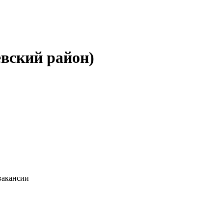
евский район)
вакансии