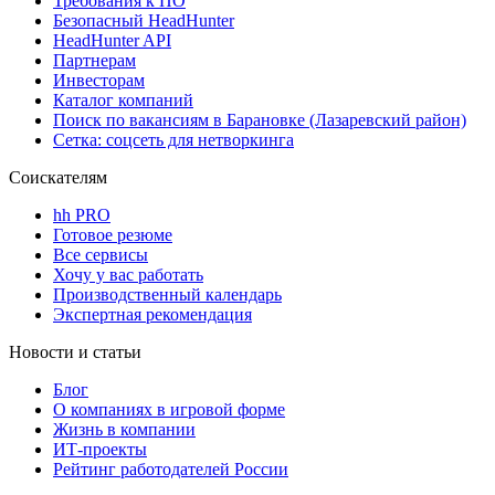
Требования к ПО
Безопасный HeadHunter
HeadHunter API
Партнерам
Инвесторам
Каталог компаний
Поиск по вакансиям в Барановке (Лазаревский район)
Сетка: соцсеть для нетворкинга
Соискателям
hh PRO
Готовое резюме
Все сервисы
Хочу у вас работать
Производственный календарь
Экспертная рекомендация
Новости и статьи
Блог
О компаниях в игровой форме
Жизнь в компании
ИТ-проекты
Рейтинг работодателей России