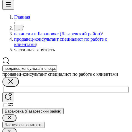
Главная
/
/
...
вакансии в Барановке (Лазаревский район)
/
продавец-консультант специалист по работе с
клиентами
/
частичная занятость
продавец-консультант специалист по работе с клиентами
Барановка (Лазаревский район)
Частичная занятость