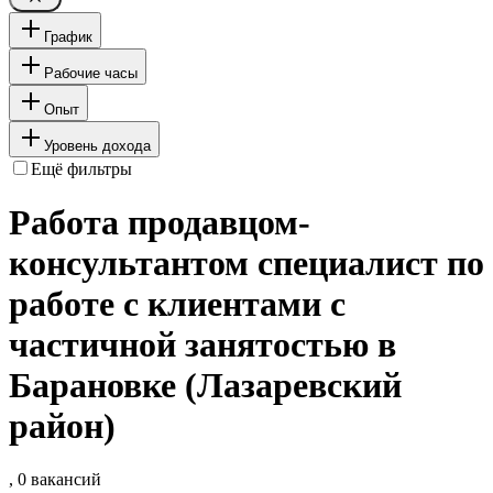
График
Рабочие часы
Опыт
Уровень дохода
Ещё фильтры
Работа продавцом-
консультантом специалист по
работе с клиентами с
частичной занятостью в
Барановке (Лазаревский
район)
, 0 вакансий