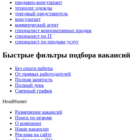
продавец-консультант
технолог одежды
торговый представитель
консультант
коммерческий агент
специалист корпоративных продаж
специалист по IT
специалист по продаже услуг
Быстрые фильтры подбора вакансий
Без опыта работы
От прямых работодателей
Полная занятость
Полный день
Сменный график
HeadHunter
Размещение вакансий
Поиск по резюме
О компании
Наши вакансии
Реклама на сайте