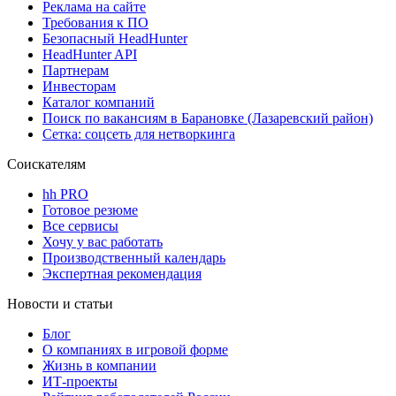
Реклама на сайте
Требования к ПО
Безопасный HeadHunter
HeadHunter API
Партнерам
Инвесторам
Каталог компаний
Поиск по вакансиям в Барановке (Лазаревский район)
Сетка: соцсеть для нетворкинга
Соискателям
hh PRO
Готовое резюме
Все сервисы
Хочу у вас работать
Производственный календарь
Экспертная рекомендация
Новости и статьи
Блог
О компаниях в игровой форме
Жизнь в компании
ИТ-проекты