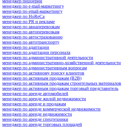
менеджер пиццерии
менеджер по e-mail-маркетингу
менеджер по email-маркетингу
менеджер по HoReCa
менеджер по PR и рекламе
менеджер по авиаперевозкам
менеджер по автоперевозкам
менеджер по автострахованию
менеджер по автотранспорту
менеджер по адаптации
менеджер по адаптации персонала
менеджер по административной деятельности
менеджер по административно-хозяйственной деятельности
менеджер по административным вопросам
менеджер по активному поиску клиентов
менеджер по активным продажам (B2B)
менеджер по активным продажам строительных материалов
менеджер по активным продажам торговый представитель
менеджер по аренде автомобилей
менеджер по аренде жилой недвижимости
менеджер по аренде и продажам
менеджер по аренде коммерческой недвижимости
менеджер по аренде недвижимости
менеджер по аренде спецтехники
менеджер по аренде торговых площадей