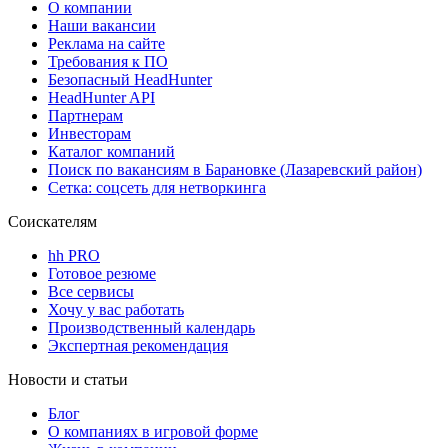
О компании
Наши вакансии
Реклама на сайте
Требования к ПО
Безопасный HeadHunter
HeadHunter API
Партнерам
Инвесторам
Каталог компаний
Поиск по вакансиям в Барановке (Лазаревский район)
Сетка: соцсеть для нетворкинга
Соискателям
hh PRO
Готовое резюме
Все сервисы
Хочу у вас работать
Производственный календарь
Экспертная рекомендация
Новости и статьи
Блог
О компаниях в игровой форме