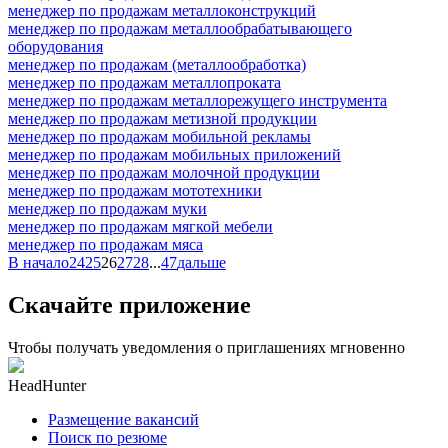
менеджер по продажам металлоконструкций
менеджер по продажам металлообрабатывающего
оборудования
менеджер по продажам (металлообработка)
менеджер по продажам металлопроката
менеджер по продажам металлорежущего инструмента
менеджер по продажам метизной продукции
менеджер по продажам мобильной рекламы
менеджер по продажам мобильных приложений
менеджер по продажам молочной продукции
менеджер по продажам мототехники
менеджер по продажам муки
менеджер по продажам мягкой мебели
менеджер по продажам мяса
В начало
24
25
26
27
28
...
47
дальше
Скачайте приложение
Чтобы получать уведомления о приглашениях мгновенно
HeadHunter
Размещение вакансий
Поиск по резюме