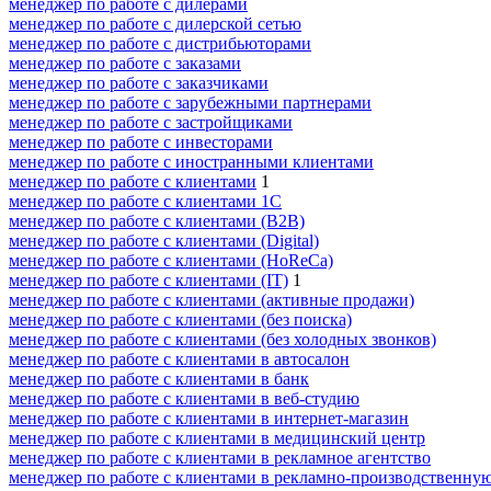
менеджер по работе с дилерами
менеджер по работе с дилерской сетью
менеджер по работе с дистрибьюторами
менеджер по работе с заказами
менеджер по работе с заказчиками
менеджер по работе с зарубежными партнерами
менеджер по работе с застройщиками
менеджер по работе с инвесторами
менеджер по работе с иностранными клиентами
менеджер по работе с клиентами
1
менеджер по работе с клиентами 1С
менеджер по работе с клиентами (B2B)
менеджер по работе с клиентами (Digital)
менеджер по работе с клиентами (HoReCa)
менеджер по работе с клиентами (IT)
1
менеджер по работе с клиентами (активные продажи)
менеджер по работе с клиентами (без поиска)
менеджер по работе с клиентами (без холодных звонков)
менеджер по работе с клиентами в автосалон
менеджер по работе с клиентами в банк
менеджер по работе с клиентами в веб-студию
менеджер по работе с клиентами в интернет-магазин
менеджер по работе с клиентами в медицинский центр
менеджер по работе с клиентами в рекламное агентство
менеджер по работе с клиентами в рекламно-производственн