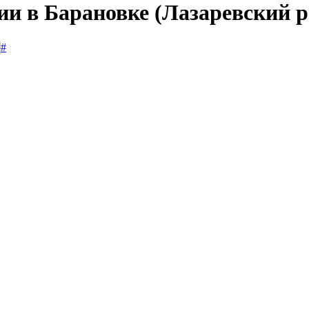
ии в Барановке (Лазаревский 
#