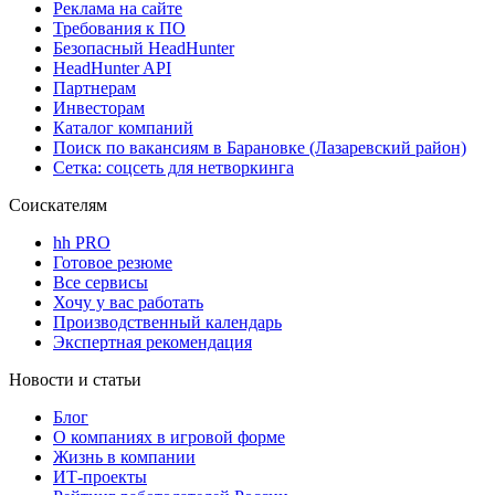
Реклама на сайте
Требования к ПО
Безопасный HeadHunter
HeadHunter API
Партнерам
Инвесторам
Каталог компаний
Поиск по вакансиям в Барановке (Лазаревский район)
Сетка: соцсеть для нетворкинга
Соискателям
hh PRO
Готовое резюме
Все сервисы
Хочу у вас работать
Производственный календарь
Экспертная рекомендация
Новости и статьи
Блог
О компаниях в игровой форме
Жизнь в компании
ИТ-проекты