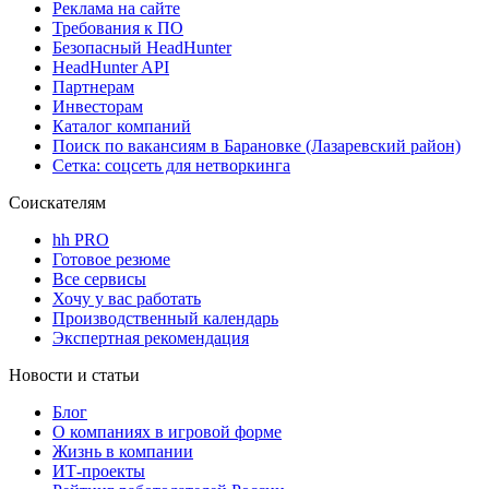
Реклама на сайте
Требования к ПО
Безопасный HeadHunter
HeadHunter API
Партнерам
Инвесторам
Каталог компаний
Поиск по вакансиям в Барановке (Лазаревский район)
Сетка: соцсеть для нетворкинга
Соискателям
hh PRO
Готовое резюме
Все сервисы
Хочу у вас работать
Производственный календарь
Экспертная рекомендация
Новости и статьи
Блог
О компаниях в игровой форме
Жизнь в компании
ИТ-проекты