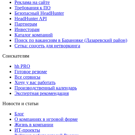
Реклама на сайте
Требования к ПО
Безопасный HeadHunter
HeadHunter API
Партнерам
Инвесторам
Каталог компаний
Поиск по вакансиям в Барановке (Лазаревский район)
Сетка: соцсеть для нетворкинга
Соискателям
hh PRO
Готовое резюме
Все сервисы
Хочу у вас работать
Производственный календарь
Экспертная рекомендация
Новости и статьи
Блог
О компаниях в игровой форме
Жизнь в компании
ИТ-проекты