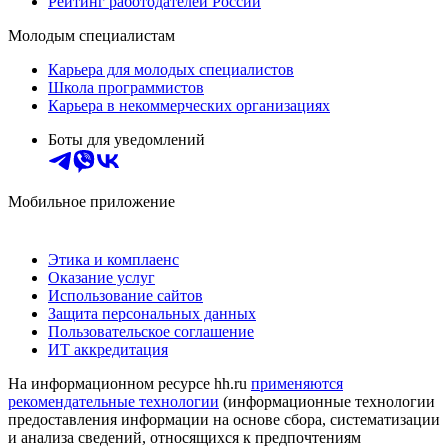
Рейтинг работодателей России
Молодым специалистам
Карьера для молодых специалистов
Школа программистов
Карьера в некоммерческих организациях
Боты для уведомлений
Мобильное приложение
Этика и комплаенс
Оказание услуг
Использование сайтов
Защита персональных данных
Пользовательское соглашение
ИТ аккредитация
На информационном ресурсе hh.ru
применяются
рекомендательные технологии
(информационные технологии
предоставления информации на основе сбора, систематизации
и анализа сведений, относящихся к предпочтениям