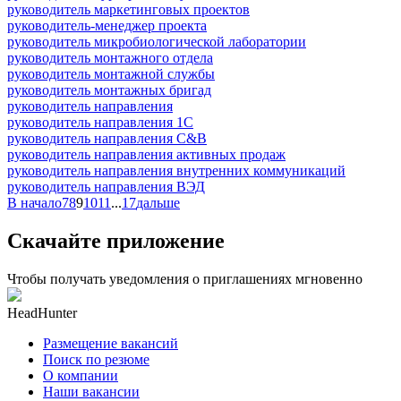
руководитель маркетинговых проектов
руководитель-менеджер проекта
руководитель микробиологической лаборатории
руководитель монтажного отдела
руководитель монтажной службы
руководитель монтажных бригад
руководитель направления
руководитель направления 1С
руководитель направления C&B
руководитель направления активных продаж
руководитель направления внутренних коммуникаций
руководитель направления ВЭД
В начало
7
8
9
10
11
...
17
дальше
Скачайте приложение
Чтобы получать уведомления о приглашениях мгновенно
HeadHunter
Размещение вакансий
Поиск по резюме
О компании
Наши вакансии