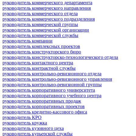
руководитель коммерческого департамента
руководитель коммерческого направления
руководитель коммерческого отдела
руководитель коммерческого подразделения
руководитель коммерческой группы
руководитель коммерческой организации
руководитель коммерческой службы
руководитель компании
руководитель комплексных проектов
руководитель конструкторского бюро
руководитель конструкторско-технологического отдела
руководитель контактного центра
руководитель контрактной службы
руководитель контрольно-ревизионного отдела
руководитель контрольно-ревизионного управления
руководитель контрольно-ревизионной группы
руководитель корпоративного университета
руководитель корпоративного учебного центра
руководитель корпоративных продаж
руководитель корпоративных проектов
руководитель кредитно-кассового офиса
руководитель КРО
руководитель кружка
руководитель кузовного цеха
руководитель курьерской службы