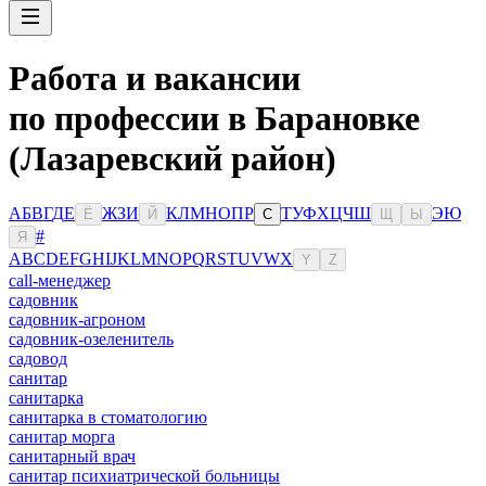
Работа и вакансии
по профессии в Барановке
(Лазаревский район)
А
Б
В
Г
Д
Е
Ж
З
И
К
Л
М
Н
О
П
Р
Т
У
Ф
Х
Ц
Ч
Ш
Э
Ю
Ё
Й
С
Щ
Ы
#
Я
A
B
C
D
E
F
G
H
I
J
K
L
M
N
O
P
Q
R
S
T
U
V
W
X
Y
Z
сall-менеджер
садовник
садовник-агроном
садовник-озеленитель
садовод
санитар
санитарка
санитарка в стоматологию
санитар морга
санитарный врач
санитар психиатрической больницы