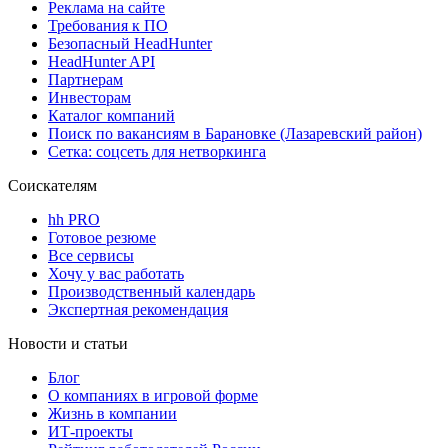
Реклама на сайте
Требования к ПО
Безопасный HeadHunter
HeadHunter API
Партнерам
Инвесторам
Каталог компаний
Поиск по вакансиям в Барановке (Лазаревский район)
Сетка: соцсеть для нетворкинга
Соискателям
hh PRO
Готовое резюме
Все сервисы
Хочу у вас работать
Производственный календарь
Экспертная рекомендация
Новости и статьи
Блог
О компаниях в игровой форме
Жизнь в компании
ИТ-проекты