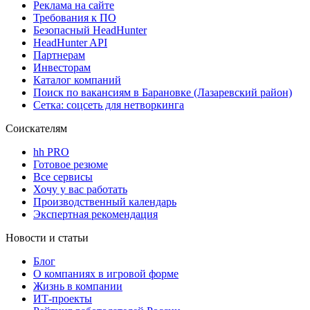
Реклама на сайте
Требования к ПО
Безопасный HeadHunter
HeadHunter API
Партнерам
Инвесторам
Каталог компаний
Поиск по вакансиям в Барановке (Лазаревский район)
Сетка: соцсеть для нетворкинга
Соискателям
hh PRO
Готовое резюме
Все сервисы
Хочу у вас работать
Производственный календарь
Экспертная рекомендация
Новости и статьи
Блог
О компаниях в игровой форме
Жизнь в компании
ИТ-проекты