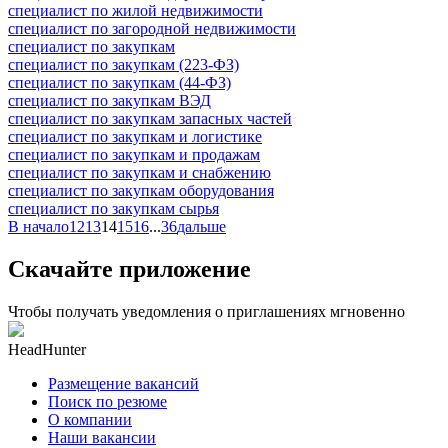
специалист по жилой недвижимости
специалист по загородной недвижимости
специалист по закупкам
специалист по закупкам (223-ФЗ)
специалист по закупкам (44-ФЗ)
специалист по закупкам ВЭД
специалист по закупкам запасных частей
специалист по закупкам и логистике
специалист по закупкам и продажам
специалист по закупкам и снабжению
специалист по закупкам оборудования
специалист по закупкам сырья
В начало
12
13
14
15
16
...
36
дальше
Скачайте приложение
Чтобы получать уведомления о приглашениях мгновенно
HeadHunter
Размещение вакансий
Поиск по резюме
О компании
Наши вакансии