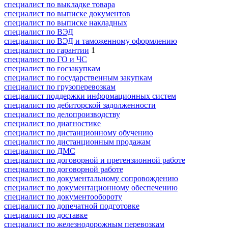
специалист по выкладке товара
специалист по выписке документов
специалист по выписке накладных
специалист по ВЭД
специалист по ВЭД и таможенному оформлению
специалист по гарантии
1
специалист по ГО и ЧС
специалист по госзакупкам
специалист по государственным закупкам
специалист по грузоперевозкам
специалист поддержки информационных систем
специалист по дебиторской задолженности
специалист по делопроизводству
специалист по диагностике
специалист по дистанционному обучению
специалист по дистанционным продажам
специалист по ДМС
специалист по договорной и претензионной работе
специалист по договорной работе
специалист по документальному сопровождению
специалист по документационному обеспечению
специалист по документообороту
специалист по допечатной подготовке
специалист по доставке
специалист по железнодорожным перевозкам