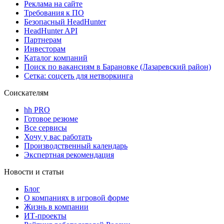
Реклама на сайте
Требования к ПО
Безопасный HeadHunter
HeadHunter API
Партнерам
Инвесторам
Каталог компаний
Поиск по вакансиям в Барановке (Лазаревский район)
Сетка: соцсеть для нетворкинга
Соискателям
hh PRO
Готовое резюме
Все сервисы
Хочу у вас работать
Производственный календарь
Экспертная рекомендация
Новости и статьи
Блог
О компаниях в игровой форме
Жизнь в компании
ИТ-проекты