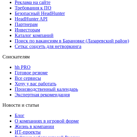
Реклама на сайте
Требования к ПО
Безопасный HeadHunter
HeadHunter API
Партнерам
Инвесторам
Каталог компаний
Поиск по вакансиям в Барановке (Лазаревский район)
Сетка: соцсеть для нетворкинга
Соискателям
hh PRO
Готовое резюме
Все сервисы
Хочу у вас работать
Производственный календарь
Экспертная рекомендация
Новости и статьи
Блог
О компаниях в игровой форме
Жизнь в компании
ИТ-проекты