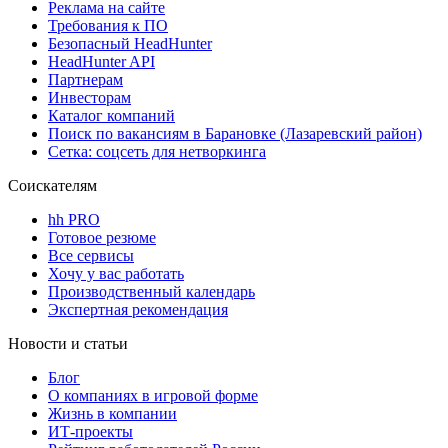
Реклама на сайте
Требования к ПО
Безопасный HeadHunter
HeadHunter API
Партнерам
Инвесторам
Каталог компаний
Поиск по вакансиям в Барановке (Лазаревский район)
Сетка: соцсеть для нетворкинга
Соискателям
hh PRO
Готовое резюме
Все сервисы
Хочу у вас работать
Производственный календарь
Экспертная рекомендация
Новости и статьи
Блог
О компаниях в игровой форме
Жизнь в компании
ИТ-проекты